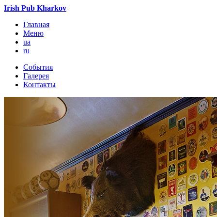
Irish Pub Kharkov
Главная
Меню
ua
ru
События
Галерея
Контакты