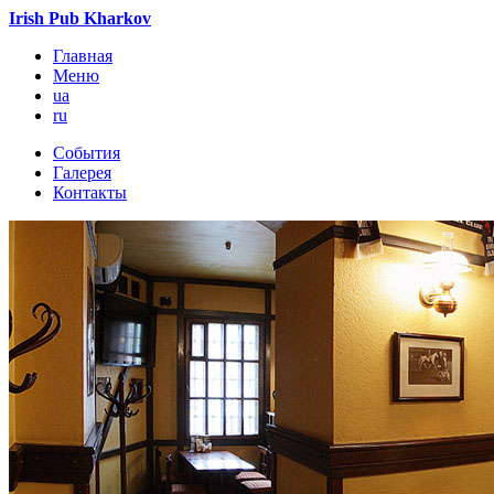
Irish Pub Kharkov
Главная
Меню
ua
ru
События
Галерея
Контакты