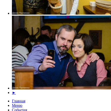
►
Главная
Меню
События