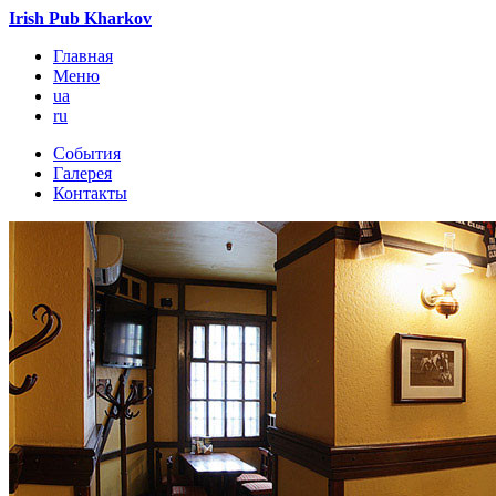
Irish Pub Kharkov
Главная
Меню
ua
ru
События
Галерея
Контакты